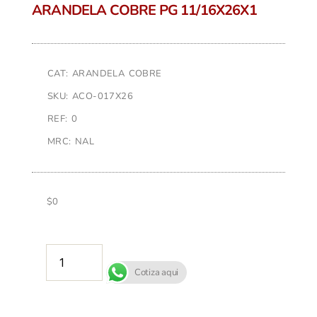
ARANDELA COBRE PG 11/16X26X1
CAT: ARANDELA COBRE
SKU: ACO-017X26
REF: 0
MRC: NAL
$
0
AÑADIR AL CARRITO
Cotiza aqui