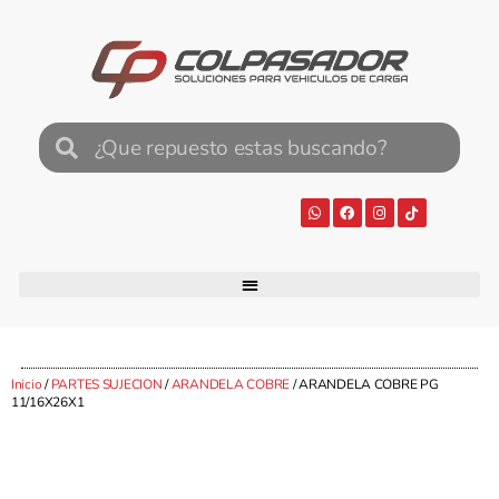
Inicio
/
PARTES SUJECION
/
ARANDELA COBRE
/ ARANDELA COBRE PG
11/16X26X1