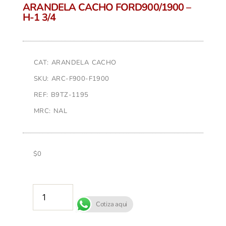
ARANDELA CACHO FORD900/1900 –
H-1 3/4
CAT: ARANDELA CACHO
SKU: ARC-F900-F1900
REF: B9TZ-1195
MRC: NAL
$
0
AÑADIR AL CARRITO
Cotiza aqui