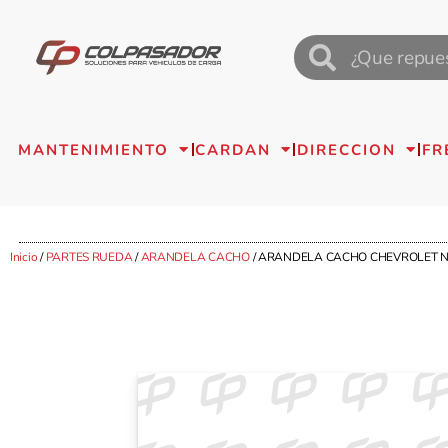
MANTENIMIENTO
CARDAN
DIRECCION
FR
Inicio
/
PARTES RUEDA
/
ARANDELA CACHO
/ ARANDELA CACHO CHEVROLET NP