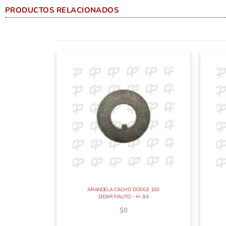
PRODUCTOS RELACIONADOS
ARANDELA CACHO DODGE 100
D/DAR F/AUTO – H-3/4
$
0