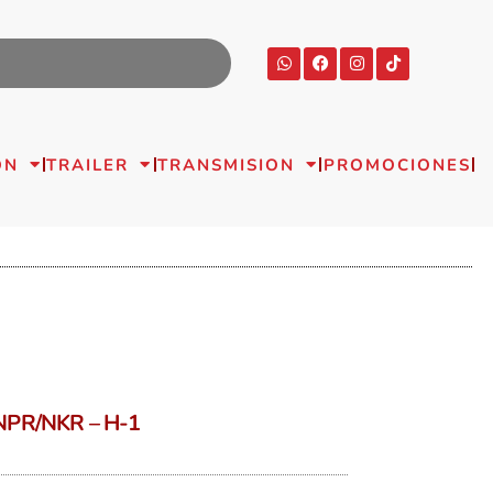
ON
TRAILER
TRANSMISION
PROMOCIONES
PR/NKR – H-1