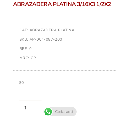
ABRAZADERA PLATINA 3/16X3 1/2X2
CAT: ABRAZADERA PLATINA
SKU: AP-004-087-200
REF: 0
MRC: CP
$
0
AÑADIR AL CARRITO
Cotiza aqui