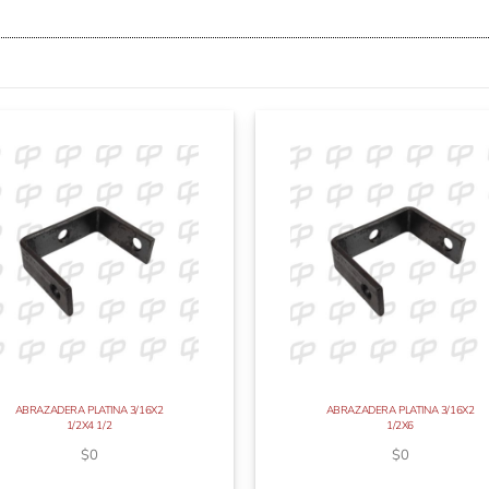
ABRAZADERA PLATINA 3/16X2
ABRAZADERA PLATINA 3/16X2
1/2X4 1/2
1/2X6
$
0
$
0