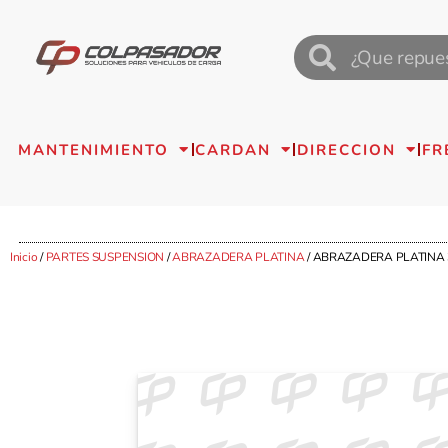
MANTENIMIENTO
CARDAN
DIRECCION
FR
Inicio
/
PARTES SUSPENSION
/
ABRAZADERA PLATINA
/ ABRAZADERA PLATINA 3