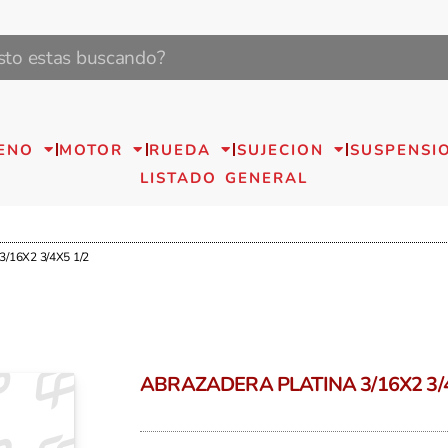
ENO
MOTOR
RUEDA
SUJECION
SUSPENSI
LISTADO GENERAL
/16X2 3/4X5 1/2
ABRAZADERA PLATINA 3/16X2 3/4