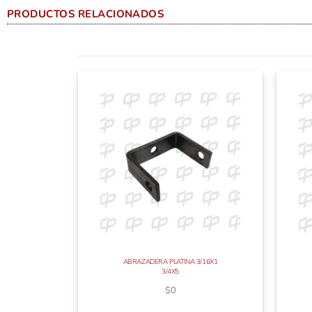
PRODUCTOS RELACIONADOS
ABRAZADERA PLATINA 3/16X1
3/4X5
$
0