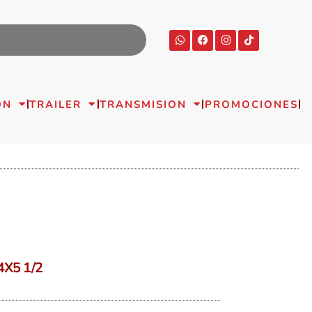
ON
TRAILER
TRANSMISION
PROMOCIONES
X5 1/2