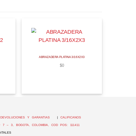
ABRAZADERA PLATINA 3/16X2X3
$
0
|
DEVOLUCIONES Y GARANTIAS
|
CALIFICANOS
 7 – 3, BOGOTA, COLOMBIA, COD POS: 111411
ITALES