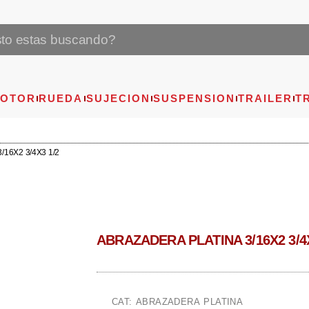
OTOR
RUEDA
SUJECION
SUSPENSION
TRAILER
T
16X2 3/4X3 1/2
ABRAZADERA PLATINA 3/16X2 3/4X
CAT: ABRAZADERA PLATINA