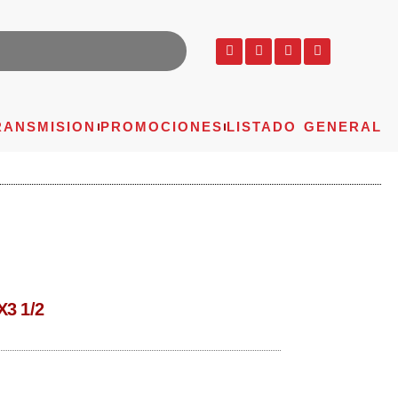
RANSMISION
PROMOCIONES
LISTADO GENERAL
3 1/2