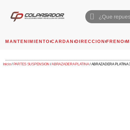
MANTENIMIENTO
CARDAN
DIRECCION
FRENO
M
Inicio
/
PARTES SUSPENSION
/
ABRAZADERA PLATINA
/ ABRAZADERA PLATINA 3/