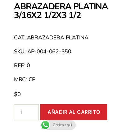
ABRAZADERA PLATINA
3/16X2 1/2X3 1/2
CAT: ABRAZADERA PLATINA
SKU: AP-004-062-350
REF: 0
MRC: CP
$
0
AÑADIR AL CARRITO
Cotiza aqui