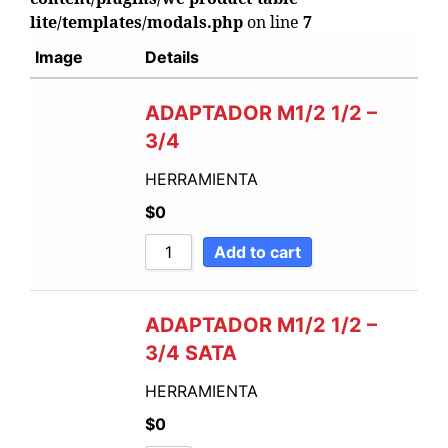
lite/templates/modals.php
on line
7
Image
Details
ADAPTADOR M1/2 1/2 –
3/4
HERRAMIENTA
$
0
Add to cart
ADAPTADOR M1/2 1/2 –
3/4 SATA
HERRAMIENTA
$
0