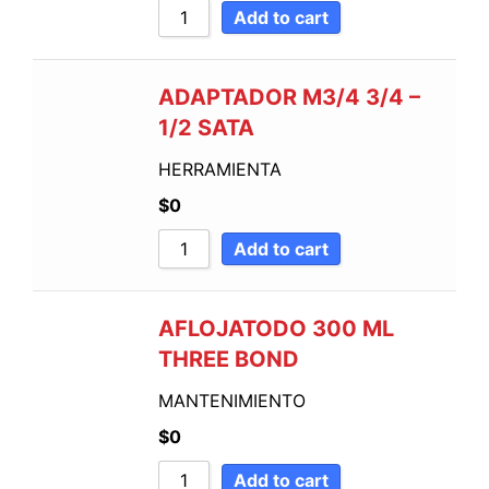
Add to cart
ADAPTADOR M3/4 3/4 –
1/2 SATA
HERRAMIENTA
$
0
Add to cart
AFLOJATODO 300 ML
THREE BOND
MANTENIMIENTO
$
0
Add to cart