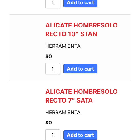
Add to cart
ALICATE HOMBRESOLO
RECTO 10″ STAN
HERRAMIENTA
$
0
Add to cart
ALICATE HOMBRESOLO
RECTO 7″ SATA
HERRAMIENTA
$
0
Add to cart