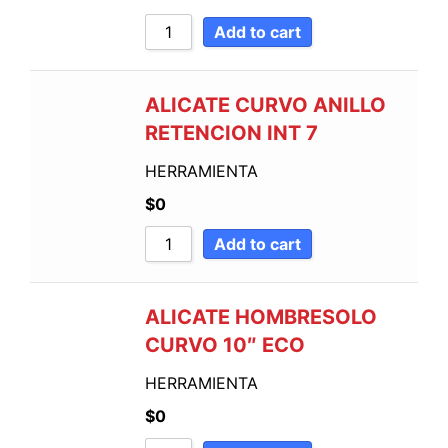
Add to cart
ALICATE CURVO ANILLO
RETENCION INT 7
HERRAMIENTA
$
0
Add to cart
ALICATE HOMBRESOLO
CURVO 10″ ECO
HERRAMIENTA
$
0