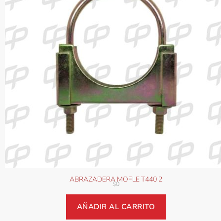
ABRAZADERA MOFLE T440 2
$
0
AÑADIR AL CARRITO