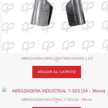
ABRAZADERA DIRECCION F900 GRANDE 1 1/2
$
0
AÑADIR AL CARRITO
ABRAZADERA INDUSTRIAL T-503 (34 – 36mm)
$
0