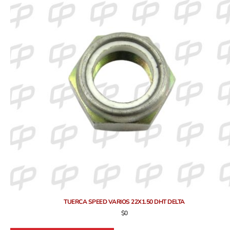
TUERCA SPEED VARIOS 22X1.50 DHT DELTA
$
0