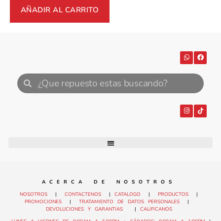
AÑADIR AL CARRITO
A C E R C A D E N O S O T R O S
NOSOTROS
|
CONTACTENOS
|
CATALOGO
|
PRODUCTOS
|
PROMOCIONES
|
TRATAMIENTO DE DATOS PERSONALES
|
DEVOLUCIONES Y GARANTIAS
|
CALIFICANOS