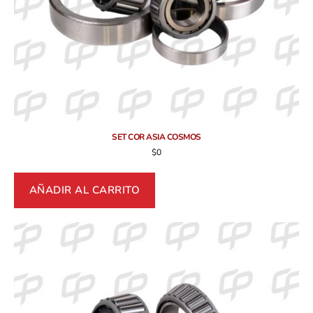
SET COR ASIA COSMOS
$
0
AÑADIR AL CARRITO