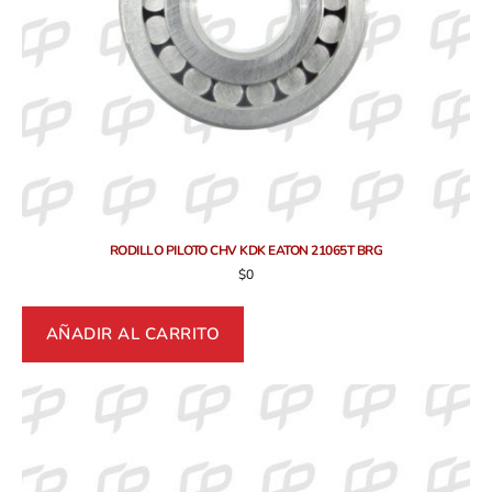
RODILLO PILOTO CHV KDK EATON 21065T BRG
$
0
AÑADIR AL CARRITO