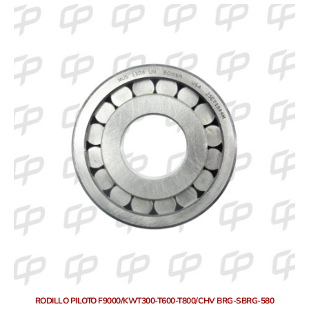
RODILLO PILOTO F9000/KWT300-T600-T800/CHV BRG-SBRG-580