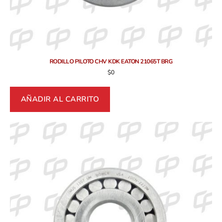
RODILLO PILOTO CHV KDK EATON 21065T BRG
$
0
AÑADIR AL CARRITO