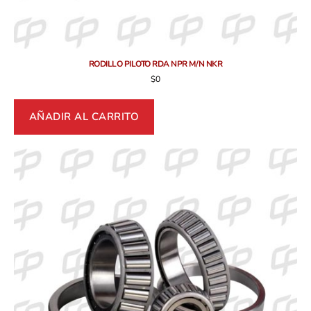
RODILLO PILOTO RDA NPR M/N NKR
$
0
AÑADIR AL CARRITO