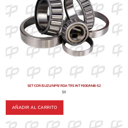
SET COR ISUZU/NPR/ RDA TRS INT F600/M48-52
$
0
AÑADIR AL CARRITO