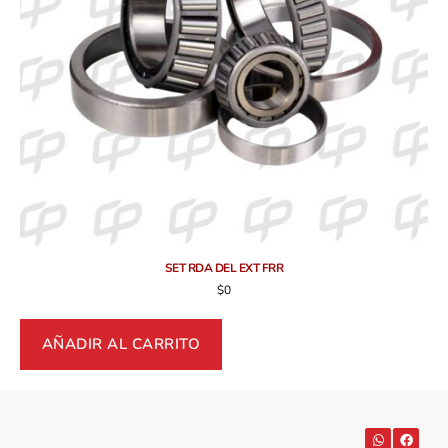
SET RDA DEL EXT FRR
$
0
AÑADIR AL CARRITO