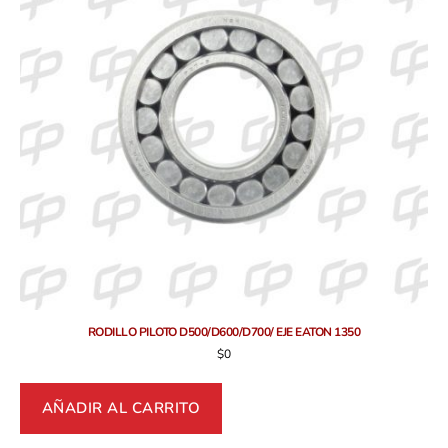
RODILLO PILOTO D500/D600/D700/ EJE EATON 1350
$
0
AÑADIR AL CARRITO