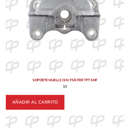
SOPORTE MUELLE CHV FSR FRR TPT SMF
$
0
AÑADIR AL CARRITO