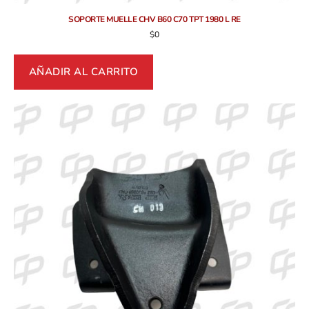
SOPORTE MUELLE CHV B60 C70 TPT 1980 L RE
$
0
AÑADIR AL CARRITO