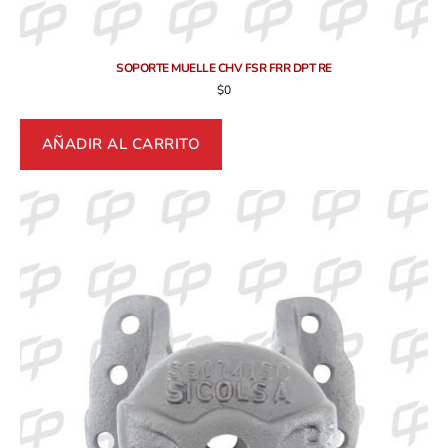
SOPORTE MUELLE CHV FSR FRR DPT RE
$
0
AÑADIR AL CARRITO