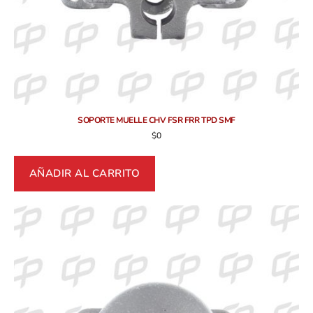
SOPORTE MUELLE CHV FSR FRR TPD SMF
$
0
AÑADIR AL CARRITO