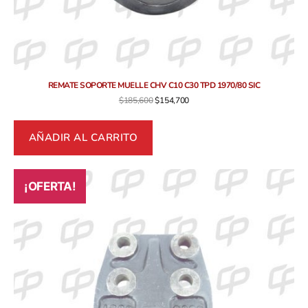
REMATE SOPORTE MUELLE CHV C10 C30 TPD 1970/80 SIC
$
185,600
$
154,700
AÑADIR AL CARRITO
¡OFERTA!