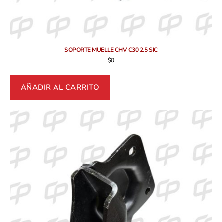
SOPORTE MUELLE CHV C30 2.5 SIC
$
0
AÑADIR AL CARRITO