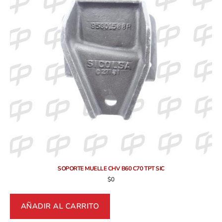
SOPORTE MUELLE CHV B60 C70 TPT SIC
$
0
AÑADIR AL CARRITO