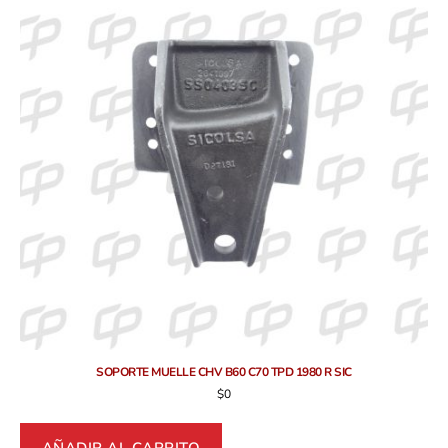
SOPORTE MUELLE CHV B60 C70 TPD 1980 R SIC
$
0