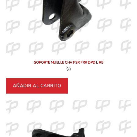
SOPORTE MUELLE CHV FSR FRR DPD L RE
$
0
AÑADIR AL CARRITO