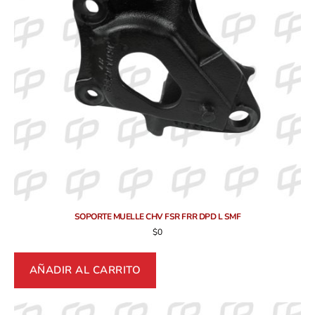
SOPORTE MUELLE CHV FSR FRR DPD L SMF
$
0
AÑADIR AL CARRITO