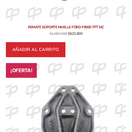
REMATE SOPORTE MUELLE FORD F9000 TPT SIC
$
1,287,200
$
623,600
AÑADIR AL CARRITO
¡OFERTA!