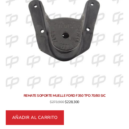
REMATE SOPORTE MUELLE FORD F350 TPD 70/80 SIC
$
273,900
$
228,300
AÑADIR AL CARRITO