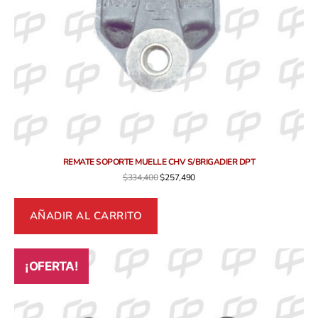
REMATE SOPORTE MUELLE CHV S/BRIGADIER DPT
$
334,400
$
257,490
AÑADIR AL CARRITO
¡OFERTA!