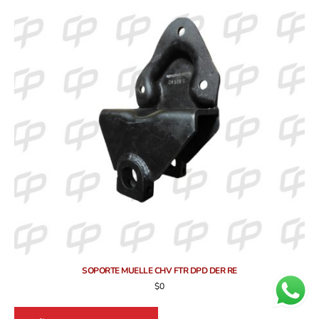
SOPORTE MUELLE CHV FTR DPD DER RE
$
0