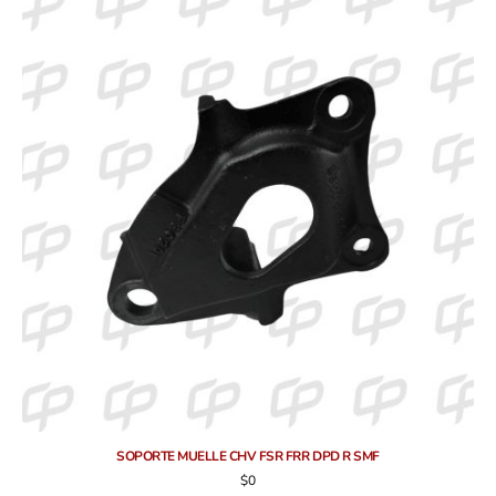
SOPORTE MUELLE CHV FSR FRR DPD R SMF
$
0