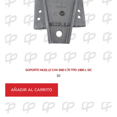
SOPORTE MUELLE CHV B60 C70 TPD 1980 L SIC
$
0
AÑADIR AL CARRITO