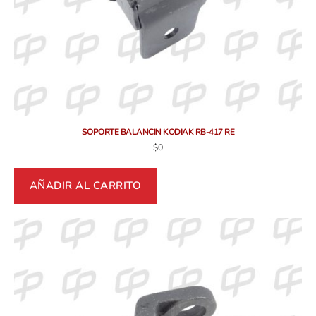
SOPORTE BALANCIN KODIAK RB-417 RE
$
0
AÑADIR AL CARRITO