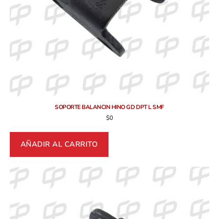
SOPORTE BALANCIN HINO GD DPT L SMF
$
0
AÑADIR AL CARRITO