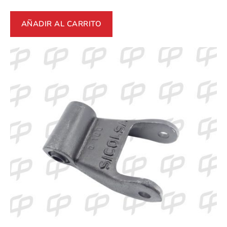
AÑADIR AL CARRITO