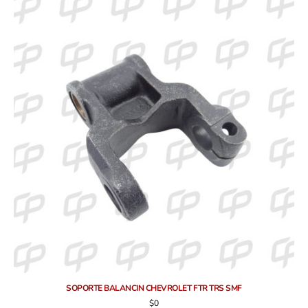
SOPORTE BALANCIN CHEVROLET FTR TRS SMF
$
0