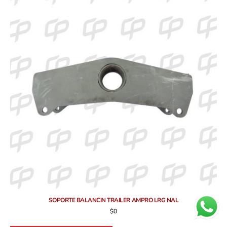
SOPORTE BALANCIN TRAILER AMPRO LRG NAL
$
0