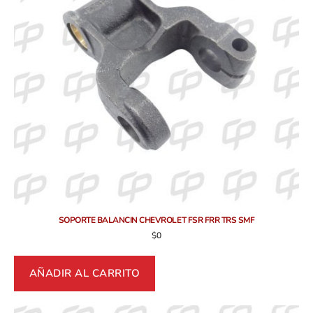
SOPORTE BALANCIN CHEVROLET FSR FRR TRS SMF
$
0
AÑADIR AL CARRITO