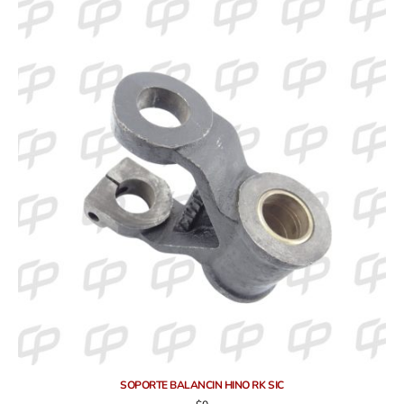
SOPORTE BALANCIN HINO RK SIC