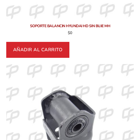
SOPORTE BALANCIN HYUNDAI HD SIN BUJE MH
$
0
AÑADIR AL CARRITO