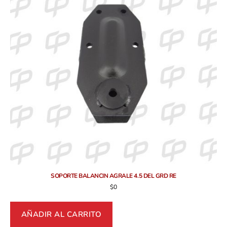
SOPORTE BALANCIN AGRALE 4.5 DEL GRD RE
$
0
AÑADIR AL CARRITO