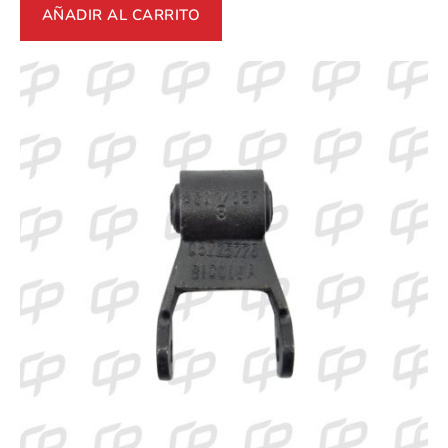
AÑADIR AL CARRITO