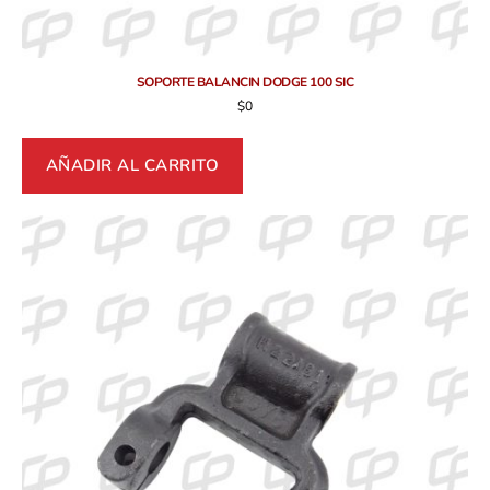
SOPORTE BALANCIN DODGE 100 SIC
$
0
AÑADIR AL CARRITO