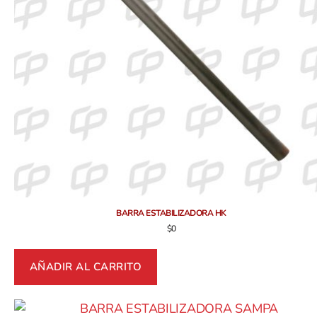
BARRA ESTABILIZADORA HK
$
0
AÑADIR AL CARRITO