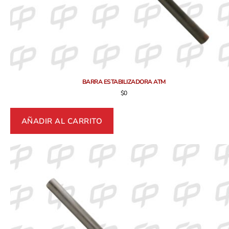
BARRA ESTABILIZADORA ATM
$
0
AÑADIR AL CARRITO