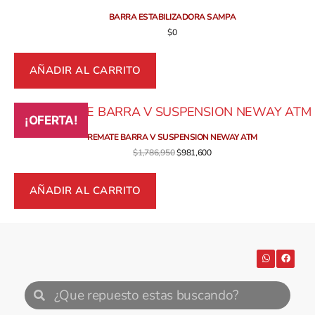
BARRA ESTABILIZADORA SAMPA
$
0
AÑADIR AL CARRITO
¡OFERTA!
REMATE BARRA V SUSPENSION NEWAY ATM
$
1,786,950
$
981,600
AÑADIR AL CARRITO