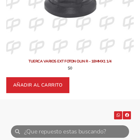
TUERCA VARIOS EXT FOTON OLIN R – 18MMX1 1/4
$
0
AÑADIR AL CARRITO