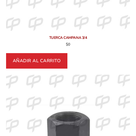
TUERCA CAMPANA 3/4
$
0
AÑADIR AL CARRITO