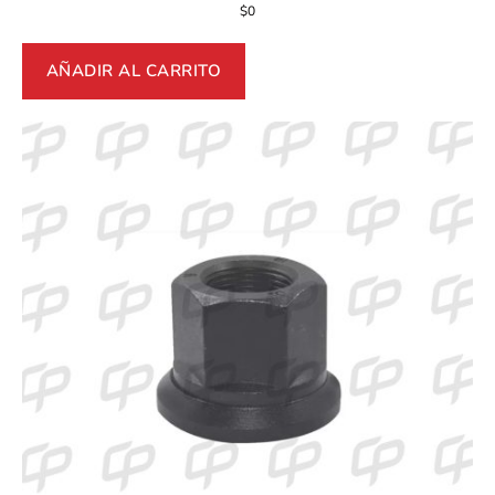
$
0
AÑADIR AL CARRITO