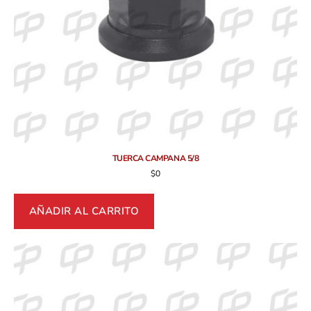
TUERCA CAMPANA 5/8
$
0
AÑADIR AL CARRITO