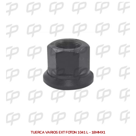
TUERCA VARIOS EXT FOTON 1041 L – 18MMX1