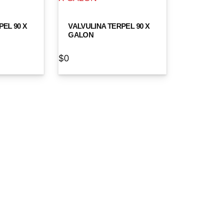
EL 90 X
VALVULINA TERPEL 90 X
GALON
$
0