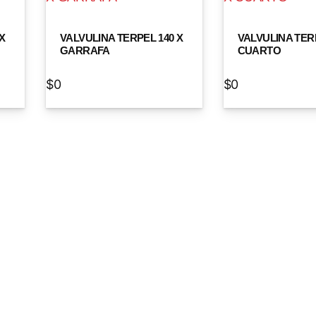
X
VALVULINA TERPEL 140 X
VALVULINA TERP
GARRAFA
CUARTO
$
0
$
0